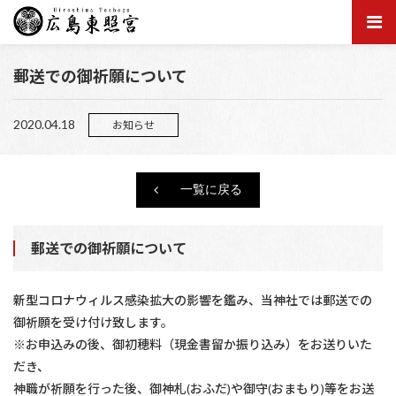
郵送での御祈願について
2020.04.18
お知らせ
一覧に戻る
郵送での御祈願について
新型コロナウィルス感染拡大の影響を鑑み、当神社では郵送での
御祈願を受け付け致します。
※お申込みの後、御初穂料（現金書留か振り込み）をお送りいた
だき、
神職が祈願を行った後、御神札(おふだ)や御守(おまもり)等をお送