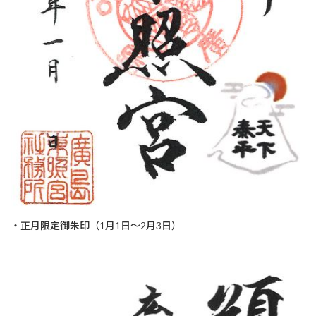
・正月限定御朱印（1月1日～2月3日）