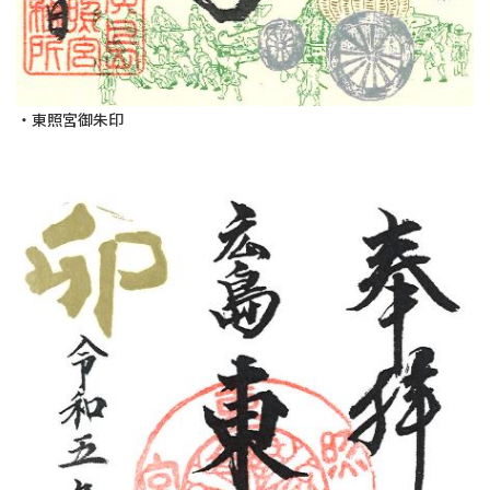
・東照宮御朱印