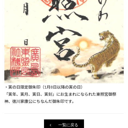
・寅の日限定御朱印（1月8日以降の寅の日）
「寅年、寅月、寅日、寅刻」にお生まれになられた東照宮御祭
神、徳川家康公にちなんだ御朱印です。
一覧に戻る